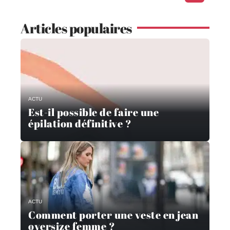
Articles populaires
ACTU
Est-il possible de faire une
épilation définitive ?
ACTU
Comment porter une veste en jean
oversize femme ?