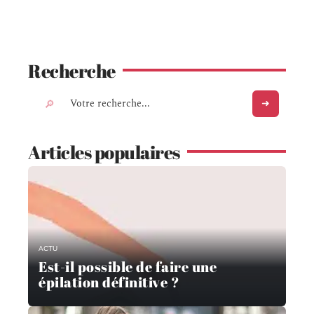
Recherche
Articles populaires
ACTU
Est-il possible de faire une
épilation définitive ?