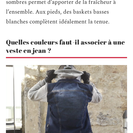
sombres permet d’apporter de la fraîcheur à
l’ensemble. Aux pieds, des baskets basses
blanches complètent idéalement la tenue.
Quelles couleurs faut-il associer à une
veste en jean ?