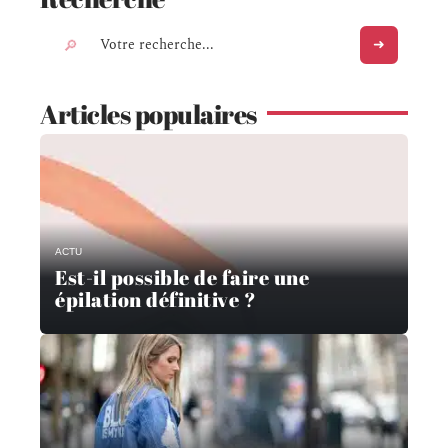
Articles populaires
ACTU
Est-il possible de faire une
épilation définitive ?