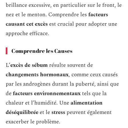
brillance excessive, en particulier sur le front, le
nez et le menton. Comprendre les
facteurs
causant cet excès
est crucial pour adopter une
approche efficace.
Comprendre les Causes
L’
excès de sébum
résulte souvent de
changements hormonaux
, comme ceux causés
par les androgènes durant la puberté, ainsi que
de
facteurs environnementaux
tels que la
chaleur et l’humidité. Une
alimentation
déséquilibrée
et le
stress
peuvent également
exacerber le problème.