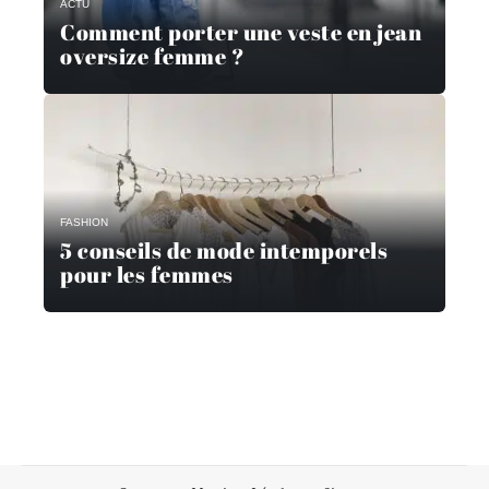
ACTU
Comment porter une veste en jean
oversize femme ?
FASHION
5 conseils de mode intemporels
pour les femmes