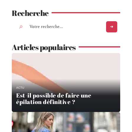
Recherche
Articles populaires
ACTU
Est-il possible de faire une
épilation définitive ?