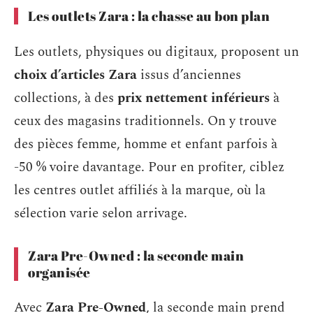
Les outlets Zara : la chasse au bon plan
Les outlets, physiques ou digitaux, proposent un
choix d’articles Zara
issus d’anciennes
collections, à des
prix nettement inférieurs
à
ceux des magasins traditionnels. On y trouve
des pièces femme, homme et enfant parfois à
-50 % voire davantage. Pour en profiter, ciblez
les centres outlet affiliés à la marque, où la
sélection varie selon arrivage.
Zara Pre-Owned : la seconde main
organisée
Avec
Zara Pre-Owned
, la seconde main prend