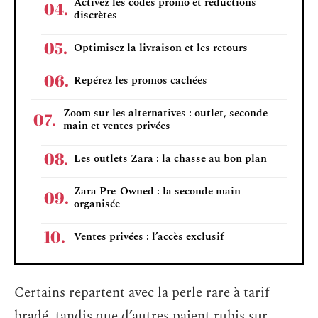
Activez les codes promo et réductions
discrètes
Optimisez la livraison et les retours
Repérez les promos cachées
Zoom sur les alternatives : outlet, seconde
main et ventes privées
Les outlets Zara : la chasse au bon plan
Zara Pre-Owned : la seconde main
organisée
Ventes privées : l’accès exclusif
Certains repartent avec la perle rare à tarif
bradé, tandis que d’autres paient rubis sur