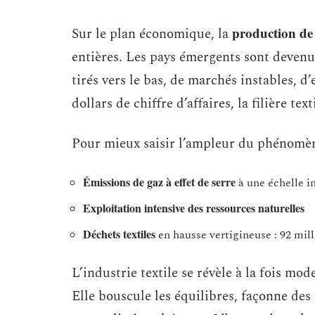
production de
Sur le plan économique, la
entières. Les pays émergents sont devenus 
tirés vers le bas, de marchés instables, d
dollars de chiffre d’affaires, la filière t
Pour mieux saisir l’ampleur du phénomèn
Émissions de gaz à effet de serre
à une échelle in
Exploitation intensive des ressources naturelles
Déchets textiles
en hausse vertigineuse : 92 mil
L’industrie textile se révèle à la fois mo
Elle bouscule les équilibres, façonne des t