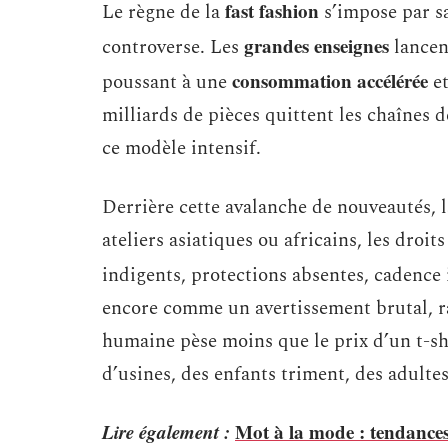
fast fashion
Le règne de la
s’impose par sa
grandes enseignes
controverse. Les
lancen
consommation accélérée
poussant à une
et
milliards de pièces quittent les chaînes 
ce modèle intensif.
Derrière cette avalanche de nouveautés, 
ateliers asiatiques ou africains, les droit
indigents, protections absentes, cadence 
encore comme un avertissement brutal, ra
humaine pèse moins que le prix d’un t-shi
d’usines, des enfants triment, des adultes
Lire également :
Mot à la mode : tendances 