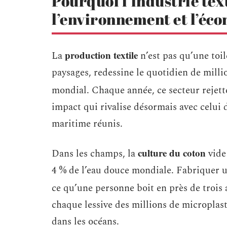
Pourquoi l’industrie text
l’environnement et l’éc
production textile
La
n’est pas qu’une toi
paysages, redessine le quotidien de mill
mondial. Chaque année, ce secteur rejett
impact qui rivalise désormais avec celui d
maritime réunis.
culture du coton
Dans les champs, la
vide 
4 % de l’eau douce mondiale. Fabriquer un
ce qu’une personne boit en près de trois
chaque lessive des millions de microplas
dans les océans.