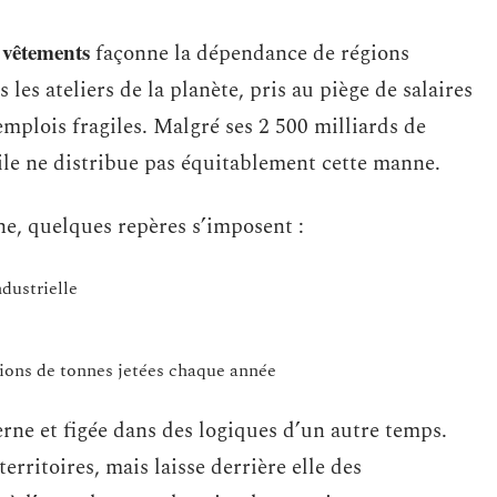
 vêtements
façonne la dépendance de régions
les ateliers de la planète, pris au piège de salaires
’emplois fragiles. Malgré ses 2 500 milliards de
extile ne distribue pas équitablement cette manne.
e, quelques repères s’imposent :
dustrielle
lions de tonnes jetées chaque année
derne et figée dans des logiques d’un autre temps.
erritoires, mais laisse derrière elle des