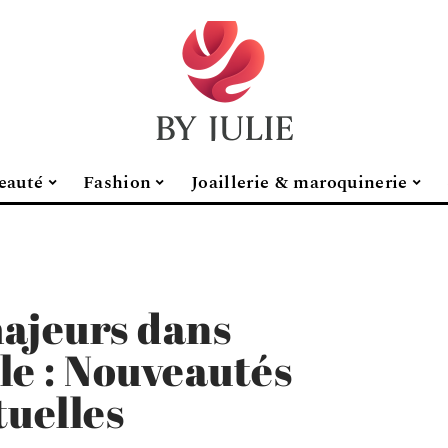
eauté
Fashion
Joaillerie & maroquinerie
ajeurs dans
ile : Nouveautés
tuelles