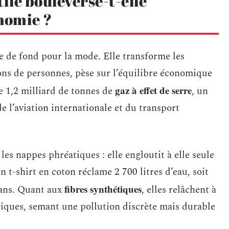
ile bouleverse-t-elle
onomie ?
le de fond pour la mode. Elle transforme les
ions de personnes, pèse sur l’équilibre économique
gaz à effet de serre
e 1,2 milliard de tonnes de
, un
e l’aviation internationale et du transport
les nappes phréatiques : elle engloutit à elle seule
 t-shirt en coton réclame 2 700 litres d’eau, soit
fibres synthétiques
 ans. Quant aux
, elles relâchent à
tiques, semant une pollution discrète mais durable