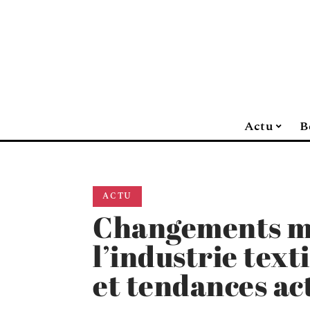
Actu
B
ACTU
Changements m
l’industrie text
et tendances ac