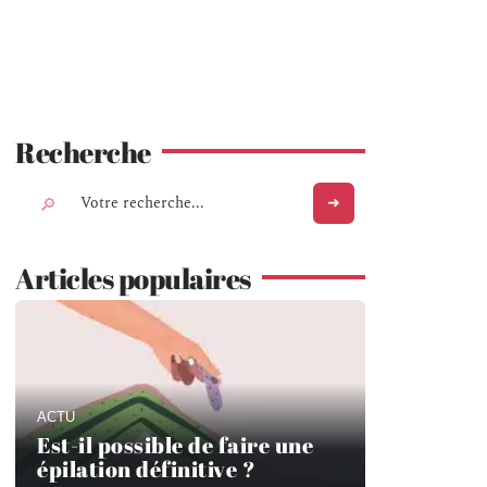
Recherche
Articles populaires
ACTU
Est-il possible de faire une
épilation définitive ?