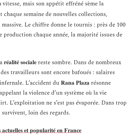
 vitesse, mais son appétit effréné sème la
t chaque semaine de nouvelles collections,
 massive. Le chiffre donne le tournis : près de 100
de production chaque année, la majorité issues de
réalité sociale
la
reste sombre. Dans de nombreux
s des travailleurs sont encore bafoués : salaires
Rana Plaza
infernale. L’accident du
résonne
ppelant la violence d’un système où la vie
rt. L’exploitation ne s’est pas évaporée. Dans trop
 survivent, loin des regards.
actuelles et popularité en France