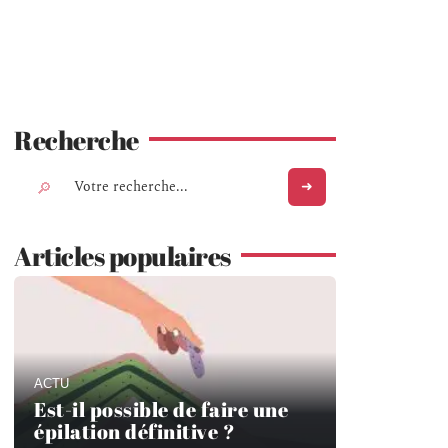
Recherche
Articles populaires
ACTU
Est-il possible de faire une
épilation définitive ?