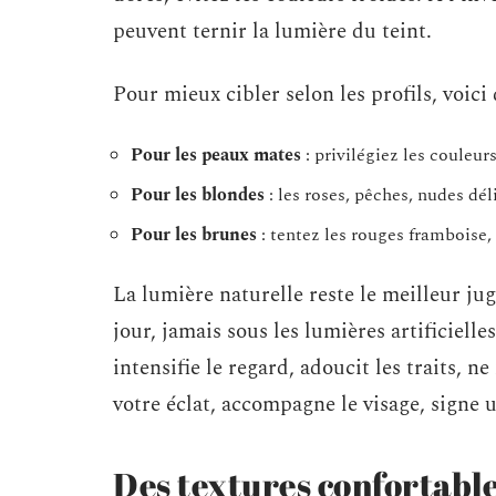
peuvent ternir la lumière du teint.
Pour mieux cibler selon les profils, voici
Pour les peaux mates
: privilégiez les couleu
Pour les blondes
: les roses, pêches, nudes dél
Pour les brunes
: tentez les rouges framboise,
La lumière naturelle reste le meilleur jug
jour, jamais sous les lumières artificiell
intensifie le regard, adoucit les traits, n
votre éclat, accompagne le visage, signe 
Des textures confortables