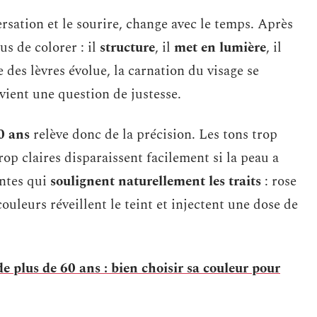
ersation et le sourire, change avec le temps. Après
us de colorer : il
structure
, il
met en lumière
, il
re des lèvres évolue, la carnation du visage se
ient une question de justesse.
0 ans
relève donc de la précision. Les tons trop
op claires disparaissent facilement si la peau a
intes qui
soulignent naturellement les traits
: rose
ouleurs réveillent le teint et injectent une dose de
 plus de 60 ans : bien choisir sa couleur pour