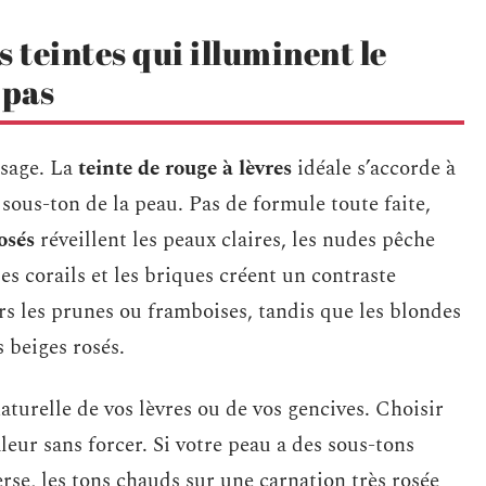
teintes qui illuminent le
 pas
isage. La
teinte de rouge à lèvres
idéale s’accorde à
 sous-ton de la peau. Pas de formule toute faite,
osés
réveillent les peaux claires, les nudes pêche
es corails et les briques créent un contraste
ers les prunes ou framboises, tandis que les blondes
 beiges rosés.
aturelle de vos lèvres ou de vos gencives. Choisir
eur sans forcer. Si votre peau a des sous-tons
verse, les tons chauds sur une carnation très rosée