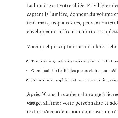
La lumière est votre alliée. Privilégiez d
captent la lumière, donnent du volume et 
finis mats, trop austères, peuvent durcir 
enveloppantes offrent confort et soupless
Voici quelques options à considérer selon
Teintes rouge à lèvres rosées : pour un effet
Corail subtil : l’allié des peaux claires ou mé
Prune doux : sophistication et modernité, sans
Après 50 ans, la couleur du rouge à lèvre
visage
, affirmer votre personnalité et ado
texture s’accordent pour composer un rés