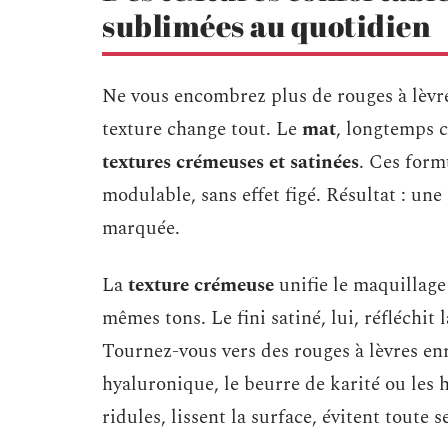
sublimées au quotidien
Ne vous encombrez plus de rouges à lèvre
texture change tout. Le
mat
, longtemps 
textures crémeuses et satinées
. Ces form
modulable, sans effet figé. Résultat : un
marquée.
La
texture crémeuse
unifie le maquillage
mêmes tons. Le fini satiné, lui, réfléchi
Tournez-vous vers des rouges à lèvres en
hyaluronique, le beurre de karité ou les h
ridules, lissent la surface, évitent toute 