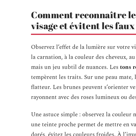
Comment reconnaître les 
visage et évitent les faux
Observez l’effet de la lumière sur votre v
la carnation, à la couleur des cheveux, au
mais un jeu subtil de nuances. Les
tons r
tempèrent les traits. Sur une peau mate, l
flatteur. Les brunes peuvent s’orienter v
rayonnent avec des roses lumineux ou des
Une astuce simple : observez la couleur n
une teinte proche permet de mettre en val
dorés, évitez les couleurs froides. À l’in