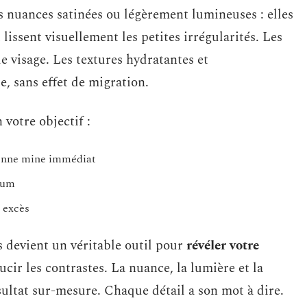
es nuances satinées ou légèrement lumineuses : elles
lissent visuellement les petites irrégularités. Les
le visage. Les textures hydratantes et
e, sans effet de migration.
 votre objectif :
 bonne mine immédiat
dium
 excès
s devient un véritable outil pour
révéler votre
ucir les contrastes. La nuance, la lumière et la
ultat sur-mesure. Chaque détail a son mot à dire.