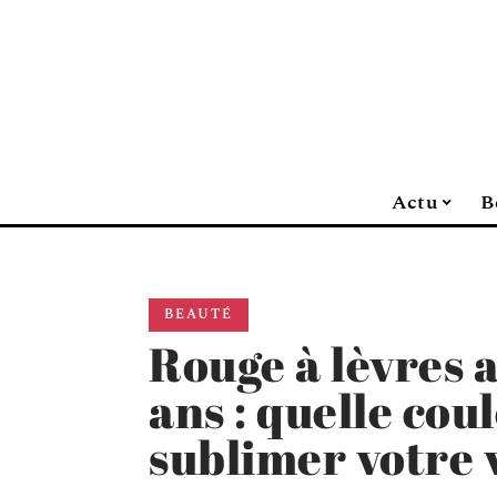
Actu
B
BEAUTÉ
Rouge à lèvres 
ans : quelle cou
sublimer votre 