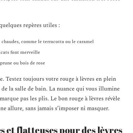
 quelques repères utiles :
rs chaudes, comme le terracotta ou le caramel
icats font merveille
 prune ou bois de rose
e. Testez toujours votre rouge à lèvres en plein
es de la salle de bain. La nuance qui vous illumine
e marque pas les plis. Le bon rouge à lèvres révèle
une allure, sans jamais s’imposer ni masquer.
 et flatteuses pour des lèvres