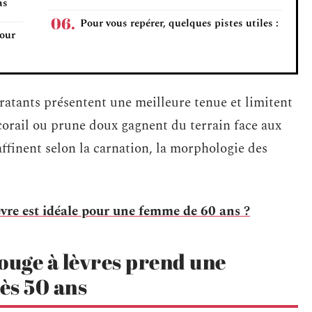
as
Pour vous repérer, quelques pistes utiles :
pour
ratants présentent une meilleure tenue et limitent
 corail ou prune doux gagnent du terrain face aux
affinent selon la carnation, la morphologie des
èvre est idéale pour une femme de 60 ans ?
ouge à lèvres prend une
ès 50 ans