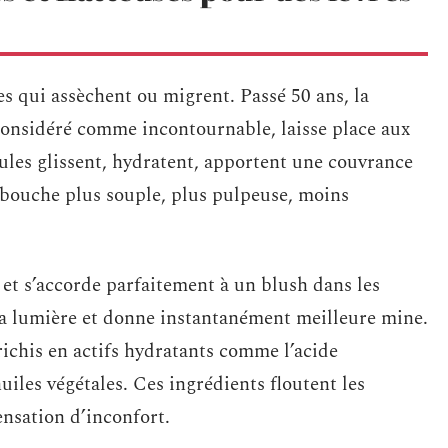
s qui assèchent ou migrent. Passé 50 ans, la
considéré comme incontournable, laisse place aux
ules glissent, hydratent, apportent une couvrance
e bouche plus souple, plus pulpeuse, moins
 et s’accorde parfaitement à un blush dans les
t la lumière et donne instantanément meilleure mine.
richis en actifs hydratants comme l’acide
uiles végétales. Ces ingrédients floutent les
sensation d’inconfort.