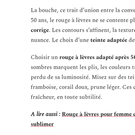
La bouche, ce trait d’union entre la conv
50 ans, le rouge à lèvres ne se contente pl
corrige
. Les contours s’affinent, la textu
nuance. Le choix d’une
teinte adaptée
dev
Choisir un
rouge à lèvres adapté après 5
sombres marquent les plis, les couleurs tr
perdu de sa luminosité. Misez sur des te
framboise, corail doux, prune léger. Ces c
fraîcheur, en toute subtilité.
A lire aussi :
Rouge à lèvres pour femme de
sublimer