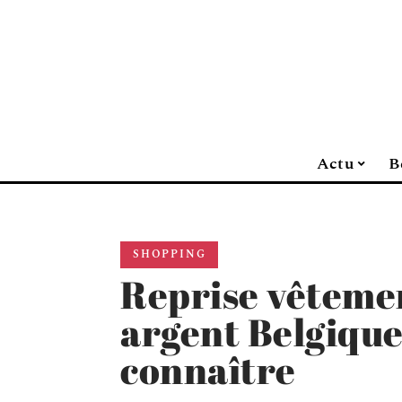
Actu
B
SHOPPING
Reprise vêteme
argent Belgique 
connaître