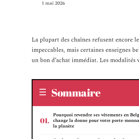
1 mai 2026
La plupart des chaînes refusent encore l
impeccables, mais certaines enseignes be
un bon d’achat immédiat. Les modalités v
Sommaire
Pourquoi revendre ses vêtements en Bel
change la donne pour votre porte-monna
la planète