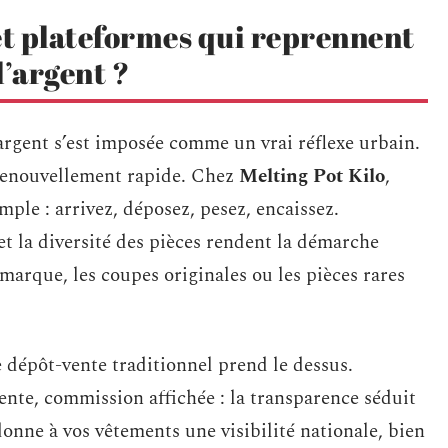
et plateformes qui reprennent
l’argent ?
argent s’est imposée comme un vrai réflexe urbain.
e renouvellement rapide. Chez
Melting Pot Kilo
,
imple : arrivez, déposez, pesez, encaissez.
 et la diversité des pièces rendent la démarche
 marque, les coupes originales ou les pièces rares
le dépôt-vente traditionnel prend le dessus.
ente, commission affichée : la transparence séduit
donne à vos vêtements une visibilité nationale, bien