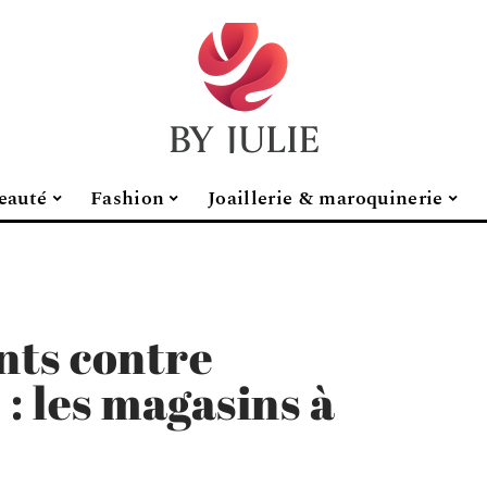
eauté
Fashion
Joaillerie & maroquinerie
nts contre
: les magasins à