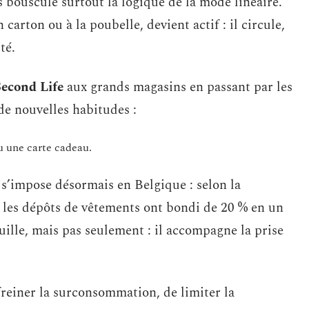
s bouscule surtout la logique de la mode linéaire.
carton ou à la poubelle, devient actif : il circule,
té.
Second Life
aux grands magasins en passant par les
de nouvelles habitudes :
u une carte cadeau.
, s’impose désormais en Belgique : selon la
 les dépôts de vêtements ont bondi de 20 % en un
uille, mais pas seulement : il accompagne la prise
reiner la surconsommation, de limiter la