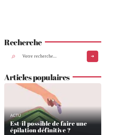
Recherche
Articles populaires
ACTU
Est-il possible de faire une
épilation définitive ?