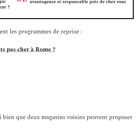
qui
avantageuse et responsable près de chez vous
ent ?
uent les programmes de reprise :
ts pas cher à Rome ?
si bien que deux magasins voisins peuvent proposer