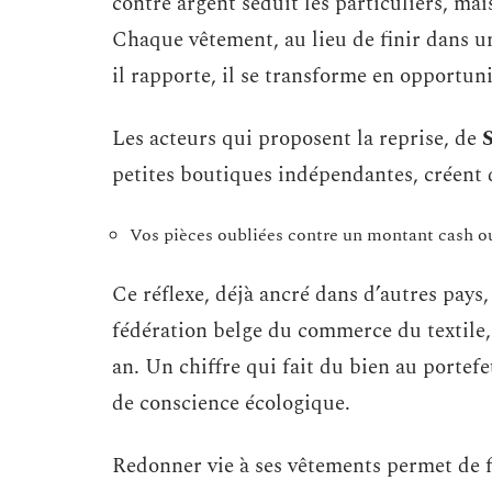
contre argent séduit les particuliers, mai
Chaque vêtement, au lieu de finir dans un 
il rapporte, il se transforme en opportuni
Les acteurs qui proposent la reprise, de
petites boutiques indépendantes, créent 
Vos pièces oubliées contre un montant cash o
Ce réflexe, déjà ancré dans d’autres pays
fédération belge du commerce du textile,
an. Un chiffre qui fait du bien au portefe
de conscience écologique.
Redonner vie à ses vêtements permet de f