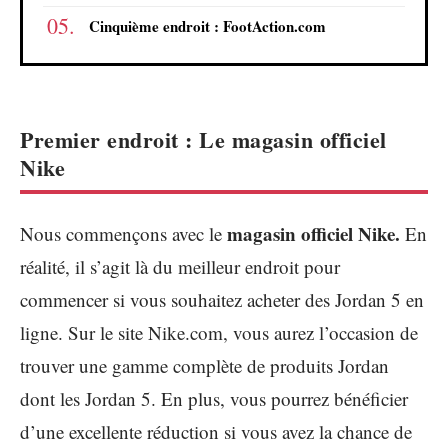
Cinquième endroit : FootAction.com
Premier endroit : Le magasin officiel
Nike
magasin officiel Nike.
Nous commençons avec le
En
réalité, il s’agit là du meilleur endroit pour
commencer si vous souhaitez acheter des Jordan 5 en
ligne. Sur le site Nike.com, vous aurez l’occasion de
trouver une gamme complète de produits Jordan
dont les Jordan 5. En plus, vous pourrez bénéficier
d’une excellente réduction si vous avez la chance de