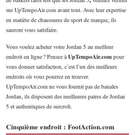
sur UpTempoAir.com avant tout. Avec leur expertise
en matière de chaussures de sport de marque, ils
sauront vous satisfaire.
Vous voulez acheter votre Jordan 5 au meilleur
UpTempoAir.com
endroit en ligne ? Pensez à
pour
vous donner satisfaction, c’est l’un des meilleurs
endroits où vous pourrez en trouver.
UpTempoAir.com ne vous fournit pas de banales
Jordan, ils disposent des meilleures paires de Jordan
5 et authentiques de surcroît.
Cinquième endroit : FootAction.com