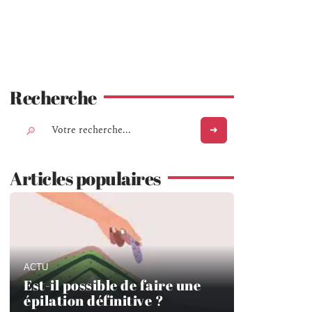
Recherche
Articles populaires
ACTU
Est-il possible de faire une
épilation définitive ?