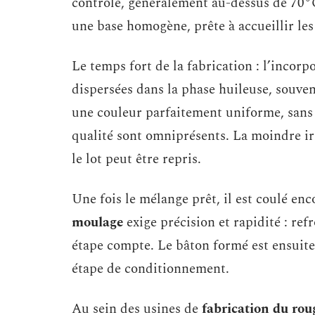
contrôle, généralement au-dessus de 70°C
une base homogène, prête à accueillir le
Le temps fort de la fabrication : l’incor
dispersées dans la phase huileuse, souvent
une couleur parfaitement uniforme, sans 
qualité sont omniprésents. La moindre irr
le lot peut être repris.
Une fois le mélange prêt, il est coulé en
moulage
exige précision et rapidité : re
étape compte. Le bâton formé est ensuite 
étape de conditionnement.
Au sein des usines de
fabrication du roug