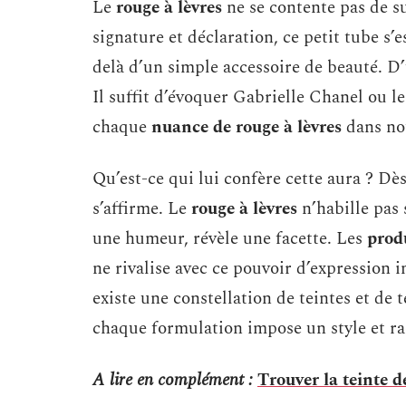
Le
rouge à lèvres
ne se contente pas de sui
signature et déclaration, ce petit tube s
delà d’un simple accessoire de beauté. D’u
Il suffit d’évoquer Gabrielle Chanel ou l
chaque
nuance de rouge à lèvres
dans not
Qu’est-ce qui lui confère cette aura ? Dès 
s’affirme. Le
rouge à lèvres
n’habille pas 
une humeur, révèle une facette. Les
prod
ne rivalise avec ce pouvoir d’expression i
existe une constellation de teintes et de 
chaque formulation impose un style et ra
A lire en complément :
Trouver la teinte d