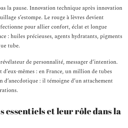
as la pause. Innovation technique après innovation
quillage s’estompe. Le rouge à lèvres devient
fectionne pour allier confort, éclat et longue
ce : huiles précieuses, agents hydratants, pigments
que tube.
t révélateur de personnalité, messager d’intention.
ent d’eux-mêmes : en France, un million de tubes
en d’anecdotique : il témoigne d’un attachement
rations.
 essentiels et leur rôle dans la