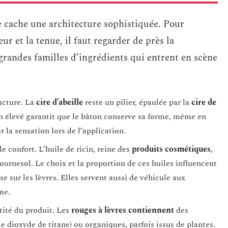
 cache une architecture sophistiquée. Pour
ur et la tenue, il faut regarder de près la
 grandes familles d’ingrédients qui entrent en scène
ructure. La
cire d’abeille
reste un pilier, épaulée par la
cire de
on élevé garantit que le bâton conserve sa forme, même en
 la sensation lors de l’application.
e confort. L’huile de ricin, reine des
produits cosmétiques
,
tournesol. Le choix et la proportion de ces huiles influencent
sse sur les lèvres. Elles servent aussi de véhicule aux
me.
tité du produit. Les
rouges à lèvres contiennent
des
 dioxyde de titane) ou organiques, parfois issus de plantes.