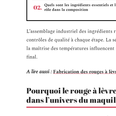
Quels sont les ingrédients essentiels et 
rôle dans la composition
L’assemblage industriel des ingrédients 
contrôles de qualité à chaque étape. La s
la maîtrise des températures influencent d
final.
A lire aussi :
Fabrication des rouges à lèv
Pourquoi le rouge à lèvre
dans l’univers du maquil