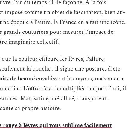
vre l’air du temps : il le façonne. À la fois
’est imposé comme un objet de fascination, bien au-
ne époque à l’autre, la France en a fait une icône.
es grands couturiers pour mesurer l’impact de
re imaginaire collectif.
que la couleur effleure les lèvres, l’allure
seulement la bouche : il signe une posture, dicte
uits de beauté
envahissent les rayons, mais aucun
mmédiat. L’offre s’est démultipliée : aujourd’hui, il
textures. Mat, satiné, métallisé, transparent…
conte sa propre histoire.
e rouge à lèvres qui vous sublime facilement