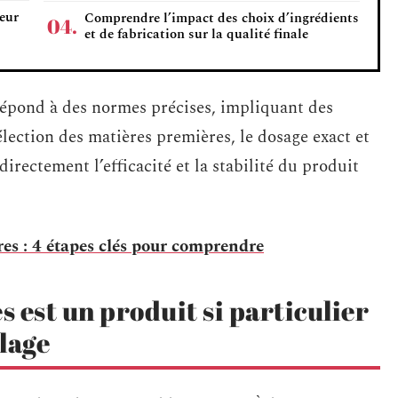
leur
Comprendre l’impact des choix d’ingrédients
et de fabrication sur la qualité finale
répond à des normes précises, impliquant des
élection des matières premières, le dosage exact et
irectement l’efficacité et la stabilité du produit
res : 4 étapes clés pour comprendre
s est un produit si particulier
lage