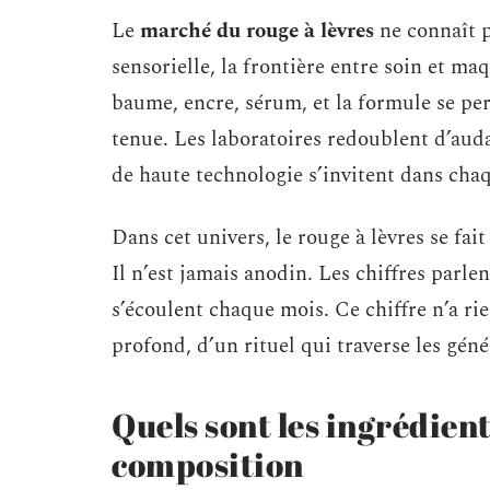
Le
marché du rouge à lèvres
ne connaît p
sensorielle, la frontière entre soin et ma
baume, encre, sérum, et la formule se per
tenue. Les laboratoires redoublent d’auda
de haute technologie s’invitent dans cha
Dans cet univers, le rouge à lèvres se fai
Il n’est jamais anodin. Les chiffres parl
s’écoulent chaque mois. Ce chiffre n’a ri
profond, d’un rituel qui traverse les géné
Quels sont les ingrédients
composition