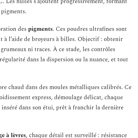
. Les huiles s’ajoutent progressivement, formant
s pigments.
poration des
pigments
. Ces poudres ultrafines sont
 à l’aide de broyeurs à billes. Objectif : obtenir
grumeaux ni traces. À ce stade, les contrôles
égularité dans la dispersion ou la nuance, et tout
core chaud dans des moules métalliques calibrés. Ce
froidissement express, démoulage délicat, chaque
inséré dans son étui, prêt à franchir la dernière
e à lèvres
, chaque détail est surveillé : résistance