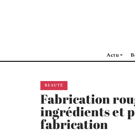
Actu
B
BEAUTÉ
Fabrication roug
ingrédients et 
fabrication