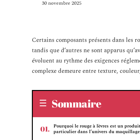
30 novembre 2025
Certains composants présents dans les rou
tandis que d’autres ne sont apparus qu’a
évoluent au rythme des exigences régleme
complexe demeure entre texture, couleur,
Sommaire
Pourquoi le rouge à lèvres est un produit
particulier dans l’univers du maquillage