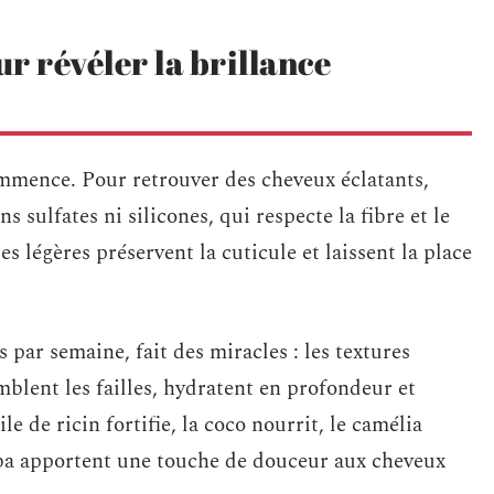
r révéler la brillance
mmence. Pour retrouver des cheveux éclatants,
sulfates ni silicones, qui respecte la fibre et le
es légères préservent la cuticule et laissent la place
par semaine, fait des miracles : les textures
mblent les failles, hydratent en profondeur et
e de ricin fortifie, la coco nourrit, le camélia
joba apportent une touche de douceur aux cheveux