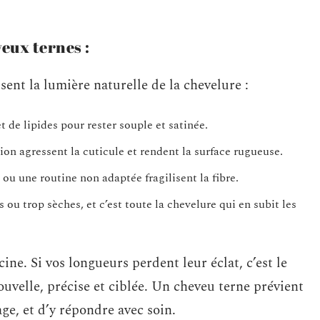
eux ternes :
ssent la lumière naturelle de la chevelure :
et de lipides pour rester souple et satinée.
ution agressent la cuticule et rendent la surface rugueuse.
u une routine non adaptée fragilisent la fibre.
 ou trop sèches, et c’est toute la chevelure qui en subit les
ne. Si vos longueurs perdent leur éclat, c’est le
ouvelle, précise et ciblée. Un cheveu terne prévient
ge, et d’y répondre avec soin.