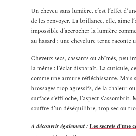
Un cheveu sans lumière, c’est l’effet d’une
de les renvoyer. La brillance, elle, aime l
impossible d’accrocher la lumière comme 
au hasard : une chevelure terne raconte 
Cheveux secs, cassants ou abîmés, peu i
la même : l’éclat disparaît. La cuticule, 
comme une armure réfléchissante. Mais so
brossages trop agressifs, de la chaleur ou 
surface s’effiloche, l’aspect s’assombrit.
souffre d’un déséquilibre, trop sec ou tr
A découvrir également :
Les secrets d'une 