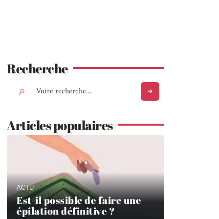
Recherche
Articles populaires
ACTU
Est-il possible de faire une
épilation définitive ?