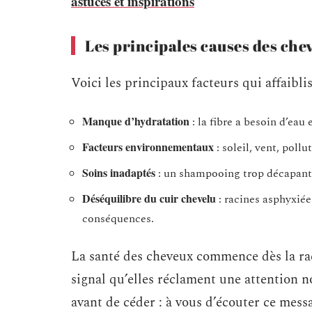
astuces et inspirations
Les principales causes des chev
Voici les principaux facteurs qui affaibli
Manque d’hydratation
: la fibre a besoin d’eau 
Facteurs environnementaux
: soleil, vent, poll
Soins inadaptés
: un shampooing trop décapant o
Déséquilibre du cuir chevelu
: racines asphyxiées
conséquences.
La santé des cheveux commence dès la raci
signal qu’elles réclament une attention n
avant de céder : à vous d’écouter ce messa