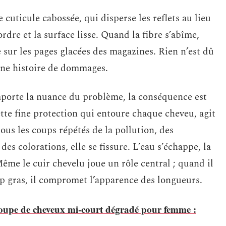
 cuticule cabossée, qui disperse les reflets au lieu
’ordre et la surface lisse. Quand la fibre s’abîme,
sur les pages glacées des magazines. Rien n’est dû
une histoire de dommages.
mporte la nuance du problème, la conséquence est
cette fine protection qui entoure chaque cheveu, agit
us les coups répétés de la pollution, des
des colorations, elle se fissure. L’eau s’échappe, la
 Même le cuir chevelu joue un rôle central ; quand il
op gras, il compromet l’apparence des longueurs.
coupe de cheveux mi-court dégradé pour femme :