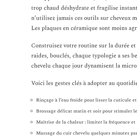
trop chaud déshydrate et fragilise insta
n’utilisez jamais ces outils sur cheveux mou
Les plaques en céramique sont moins agre
Construisez votre routine sur la durée et 
raides, bouclés, chaque typologie a ses 
chevelu chaque jour dynamisent la microci
Voici les gestes clés à adopter au quotidie
Rinçage à l’eau froide pour lisser la cuticule et
Brossage délicat matin et soir pour stimuler le 
Maîtrise de la chaleur : limiter la fréquence et
Massage du cuir chevelu quelques minutes par j