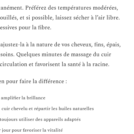
ntanément. Préférez des températures modérées,
illés, et si possible, laissez sécher à l’air libre.
ssives pour la fibre.
ajustez-la à la nature de vos cheveux, fins, épais,
besoins. Quelques minutes de massage du cuir
rculation et favorisent la santé à la racine.
n pour faire la différence :
 amplifier la brillance
cuir chevelu et répartir les huiles naturelles
 toujours utiliser des appareils adaptés
our pour favoriser la vitalité