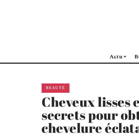
Actu
B
BEAUTÉ
Cheveux lisses et
secrets pour ob
chevelure éclat