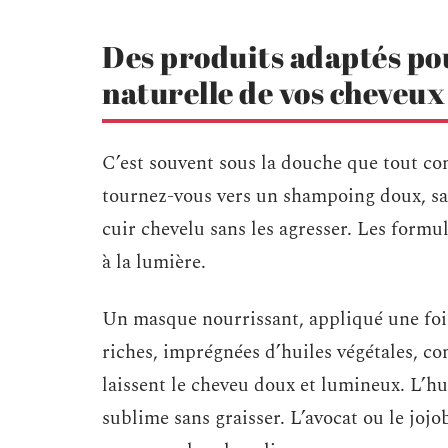
Des produits adaptés pou
naturelle de vos cheveux
C’est souvent sous la douche que tout co
tournez-vous vers un shampoing doux, sans 
cuir chevelu sans les agresser. Les formul
à la lumière.
Un masque nourrissant, appliqué une fois 
riches, imprégnées d’huiles végétales, co
laissent le cheveu doux et lumineux. L’huil
sublime sans graisser. L’avocat ou le jo