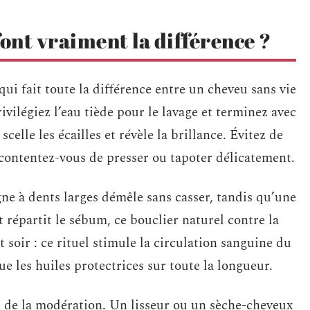
font vraiment la différence ?
e qui fait toute la différence entre un cheveu sans vie
rivilégiez l’eau tiède pour le lavage et terminez avec
scelle les écailles et révèle la brillance. Évitez de
 contentez-vous de presser ou tapoter délicatement.
ne à dents larges démêle sans casser, tandis qu’une
et répartit le sébum, ce bouclier naturel contre la
 soir : ce rituel stimule la circulation sanguine du
ue les huiles protectrices sur toute la longueur.
 de la modération. Un lisseur ou un sèche-cheveux