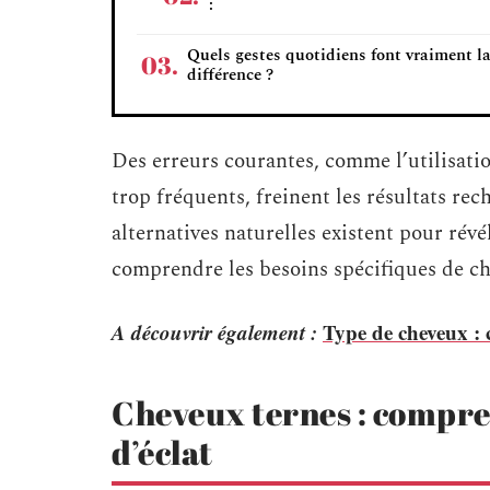
:
Quels gestes quotidiens font vraiment l
différence ?
Des erreurs courantes, comme l’utilisatio
trop fréquents, freinent les résultats rec
alternatives naturelles existent pour révé
comprendre les besoins spécifiques de c
A découvrir également :
Type de cheveux : c
Cheveux ternes : compre
d’éclat