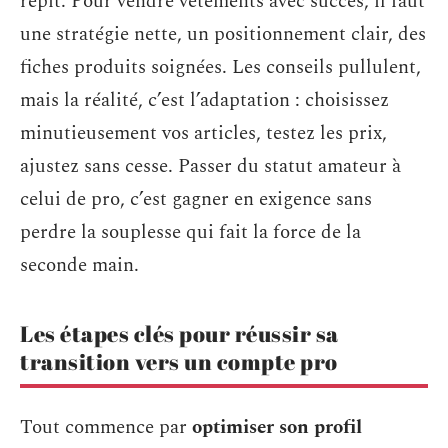
répit. Pour vendre vêtements avec succès, il faut
une stratégie nette, un positionnement clair, des
fiches produits soignées. Les conseils pullulent,
mais la réalité, c’est l’adaptation : choisissez
minutieusement vos articles, testez les prix,
ajustez sans cesse. Passer du statut amateur à
celui de pro, c’est gagner en exigence sans
perdre la souplesse qui fait la force de la
seconde main.
Les étapes clés pour réussir sa
transition vers un compte pro
Tout commence par
optimiser son profil