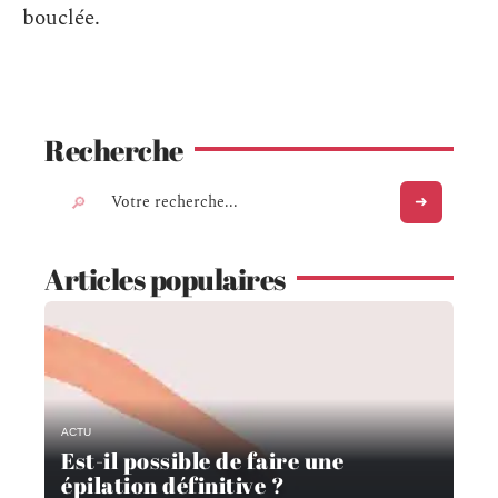
bouclée.
Recherche
Articles populaires
ACTU
Est-il possible de faire une
épilation définitive ?