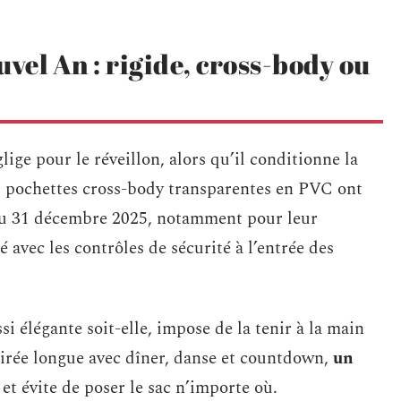
vel An : rigide, cross-body ou
lige pour le réveillon, alors qu’il conditionne la
s pochettes cross-body transparentes en PVC ont
 du 31 décembre 2025, notamment pour leur
é avec les contrôles de sécurité à l’entrée des
i élégante soit-elle, impose de la tenir à la main
soirée longue avec dîner, danse et countdown,
un
et évite de poser le sac n’importe où.