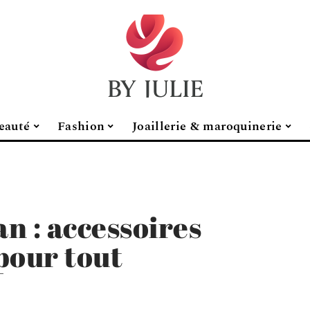
eauté
Fashion
Joaillerie & maroquinerie
an : accessoires
pour tout