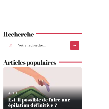
Recherche
Articles populaires
ACTU
Est-il possible de faire une
épilation définitive ?