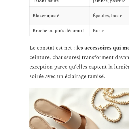
Talons hauts
Jambes, posture
Blazer ajusté
Épaules, buste
Broche ou pin’s décoratif
Buste
Le constat est net :
les accessoires qui mo
ceinture, chaussures) transforment davant
exception parce qu’elles captent la lumi
soirée avec un éclairage tamisé.