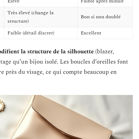
Élevé
Faible après minuit
Très élevé (change la
Bon si non doublé
structure)
Faible (détail discret)
Excellent
difient la structure de la silhouette
(blazer,
age qu’un bijou isolé. Les boucles d’oreilles font
ère près du visage, ce qui compte beaucoup en