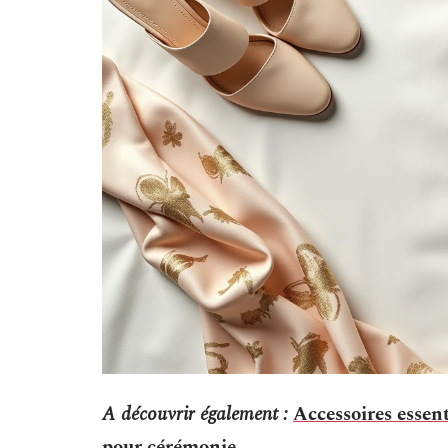
A découvrir également :
Accessoires essen
pour cérémonie