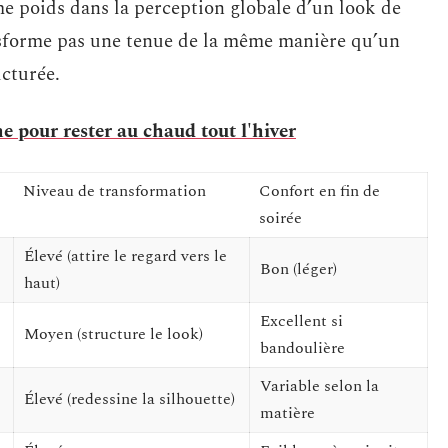
me poids dans la perception globale d’un look de
ansforme pas une tenue de la même manière qu’un
ucturée.
e pour rester au chaud tout l'hiver
Niveau de transformation
Confort en fin de
soirée
Élevé (attire le regard vers le
Bon (léger)
haut)
Excellent si
Moyen (structure le look)
bandoulière
Variable selon la
Élevé (redessine la silhouette)
matière