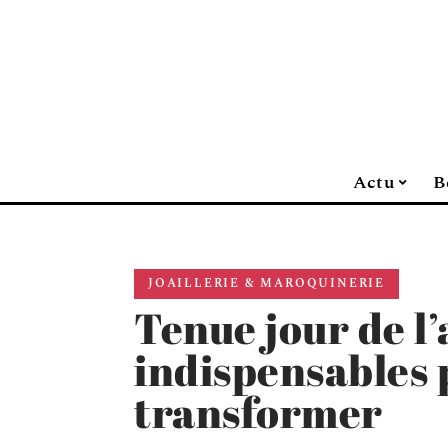
Actu
B
JOAILLERIE & MAROQUINERIE
Tenue jour de l’
indispensables 
transformer