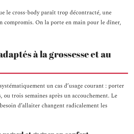
que le cross-body paraît trop décontracté, une
un compromis. On la porte en main pour le dîner,
adaptés à la grossesse et au
ystématiquement un cas d’usage courant : porter
s, ou trois semaines après un accouchement. Le
e besoin d’allaiter changent radicalement les