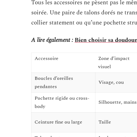
Tous les accessoires ne pèsent pas le mê
soirée. Une paire de talons dorés ne tr
collier statement ou qu’une pochette str
A lire également :
Bien choisir sa doudoun
Accessoire
Zone d’impact
visuel
Boucles d’oreilles
Visage, cou
pendantes
Pochette rigide ou cross-
Silhouette, mains
body
Ceinture fine ou large
Taille