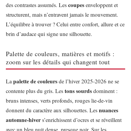
coupes
des contrastes assumés. Les
enveloppent et
structurent, mais n’entravent jamais le mouvement.
L’équilibre à trouver ? Celui entre confort, allure et ce
brin d’audace qui signe une silhouette.
Palette de couleurs, matières et motifs :
zoom sur les détails qui changent tout
palette de couleurs
La
de l’hiver 2025-2026 ne se
tons sourds
contente plus du gris. Les
dominent :
bruns intenses, verts profonds, rouges lie-de-vin
nuances
donnent du caractère aux silhouettes. Les
automne-hiver
s’enrichissent d’ocres et se réveillent
avec un bleu nuit dense, presque noir. Sur les