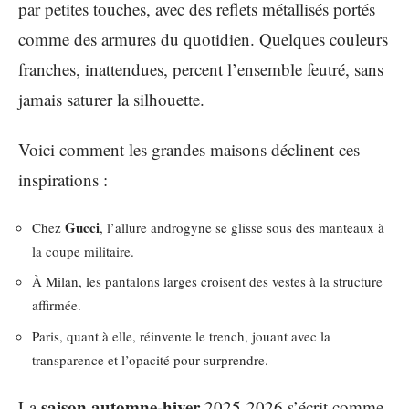
par petites touches, avec des reflets métallisés portés
comme des armures du quotidien. Quelques couleurs
franches, inattendues, percent l’ensemble feutré, sans
jamais saturer la silhouette.
Voici comment les grandes maisons déclinent ces
inspirations :
Gucci
Chez
, l’allure androgyne se glisse sous des manteaux à
la coupe militaire.
À Milan, les pantalons larges croisent des vestes à la structure
affirmée.
Paris, quant à elle, réinvente le trench, jouant avec la
transparence et l’opacité pour surprendre.
saison automne-hiver
La
2025-2026 s’écrit comme