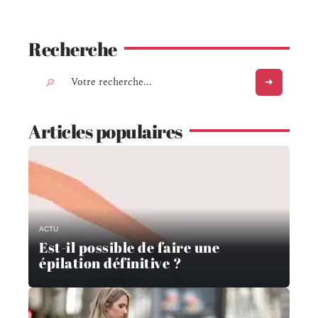
Recherche
Articles populaires
ACTU
Est-il possible de faire une
épilation définitive ?