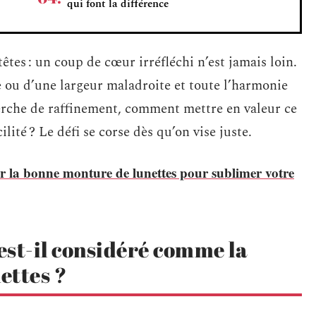
qui font la différence
êtes : un coup de cœur irréfléchi n’est jamais loin.
e ou d’une largeur maladroite et toute l’harmonie
cherche de raffinement, comment mettre en valeur ce
lité ? Le défi se corse dès qu’on vise juste.
sir la bonne monture de lunettes pour sublimer votre
 est-il considéré comme la
ettes ?