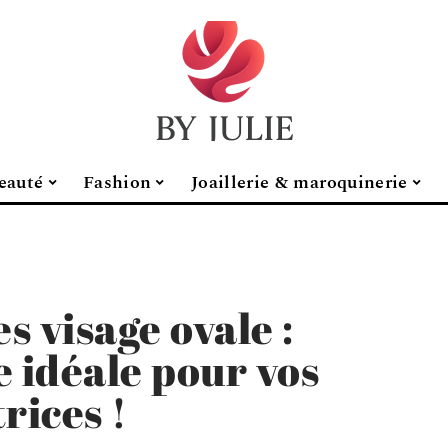
eauté
Fashion
Joaillerie & maroquinerie
 visage ovale :
e idéale pour vos
rices !