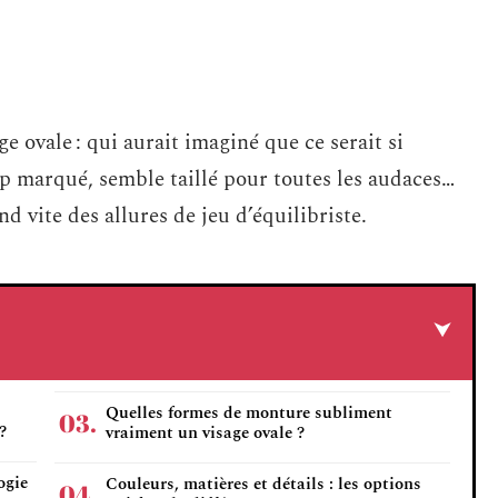
e ovale : qui aurait imaginé que ce serait si
op marqué, semble taillé pour toutes les audaces…
d vite des allures de jeu d’équilibriste.
Quelles formes de monture subliment
?
vraiment un visage ovale ?
ogie
Couleurs, matières et détails : les options