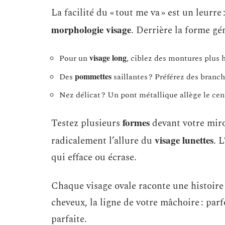
La facilité du « tout me va » est un leurr
morphologie visage
. Derrière la forme gén
visage long
Pour un
, ciblez des montures plus h
pommettes
Des
saillantes ? Préférez des branch
Nez délicat ? Un pont métallique allège le cent
formes
Testez plusieurs
devant votre miroi
visage lunettes
radicalement l’allure du
. 
qui efface ou écrase.
Chaque visage ovale raconte une histoire 
cheveux, la ligne de votre mâchoire : parf
parfaite.