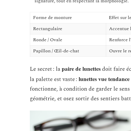
signature, tout en respectant la morphologie.
Forme de monture
Effet sur l
Rectangulaire
Accentue l
Ronde / Ovale
Renforce l
Papillon / Œil-de-chat
Ouvre le r
paire de lunettes
Le secret : la
doit faire é
lunettes vue tendance
la palette est vaste :
fonctionne, à condition de garder le sens
géométrie, et osez sortir des sentiers batt