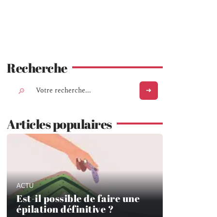
Recherche
Articles populaires
ACTU
Est-il possible de faire une
épilation définitive ?