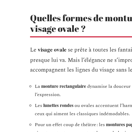
Quelles formes de mont
visage ovale ?
visage ovale
Le
se prête à toutes les fanta
presque lui va. Mais l’élégance ne s’impr
accompagnent les lignes du visage sans l
monture rectangulaire
La
dynamise la douceur n
l’expression.
lunettes rondes
Les
ou ovales accentuent l’harmo
ceux qui aiment les classiques indémodables.
montures pap
Pour un effet coup de théâtre : les