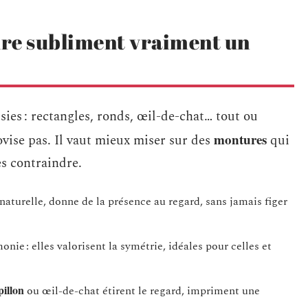
ure subliment vraiment un
isies : rectangles, ronds, œil-de-chat… tout ou
montures
ovise pas. Il vaut mieux miser sur des
qui
es contraindre.
aturelle, donne de la présence au regard, sans jamais figer
nie : elles valorisent la symétrie, idéales pour celles et
illon
ou œil-de-chat étirent le regard, impriment une