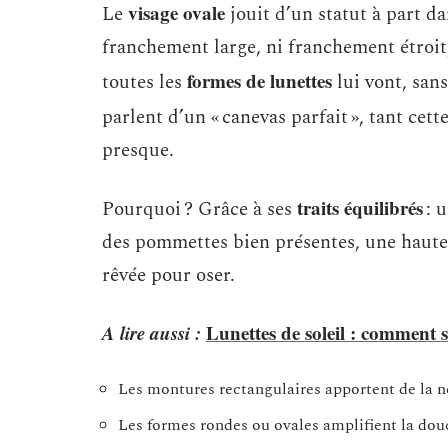
visage ovale
Le
jouit d’un statut à part da
franchement large, ni franchement étroit, 
formes de lunettes
toutes les
lui vont, san
parlent d’un « canevas parfait », tant cett
presque.
traits équilibrés
Pourquoi ? Grâce à ses
: 
des pommettes bien présentes, une hauteu
rêvée pour oser.
A lire aussi :
Lunettes de soleil : comment sa
Les montures rectangulaires apportent de la ne
Les formes rondes ou ovales amplifient la douc