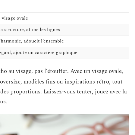
e visage ovale
a structure, affine les lignes
’harmonie, adoucit l’ensemble
egard, ajoute un caractère graphique
cho au visage, pas l’étouffer. Avec un visage ovale,
oversize, modèles fins ou inspirations rétro, tout
 des proportions. Laissez-vous tenter, jouez avec la
us.