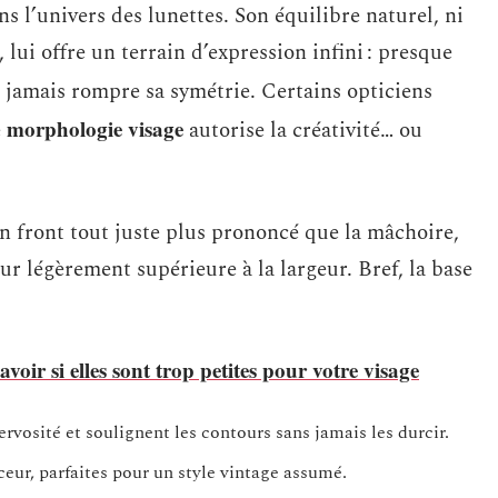
ns l’univers des lunettes. Son équilibre naturel, ni
lui offre un terrain d’expression infini : presque
s jamais rompre sa symétrie. Certains opticiens
morphologie visage
e
autorise la créativité… ou
un front tout juste plus prononcé que la mâchoire,
r légèrement supérieure à la largeur. Bref, la base
voir si elles sont trop petites pour votre visage
rvosité et soulignent les contours sans jamais les durcir.
eur, parfaites pour un style vintage assumé.