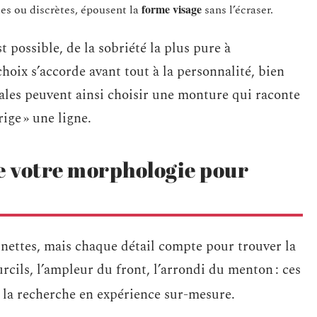
forme visage
tes ou discrètes, épousent la
sans l’écraser.
st possible, de la sobriété la plus pure à
 choix s’accorde avant tout à la personnalité, bien
ovales peuvent ainsi choisir une monture qui raconte
rige » une ligne.
de votre morphologie pour
unettes, mais chaque détail compte pour trouver la
rcils, l’ampleur du front, l’arrondi du menton : ces
 la recherche en expérience sur-mesure.