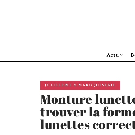
Actu
B
JOAILLERIE & MAROQUINERIE
Monture lunettes
trouver la form
lunettes correct