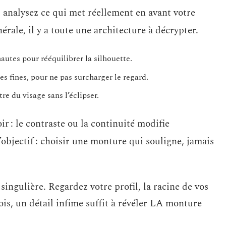
e : analysez ce qui met réellement en avant votre
érale, il y a toute une architecture à décrypter.
autes pour rééquilibrer la silhouette.
es fines, pour ne pas surcharger le regard.
re du visage sans l’éclipser.
r : le contraste ou la continuité modifie
L’objectif : choisir une monture qui souligne, jamais
singulière. Regardez votre profil, la racine de vos
ois, un détail infime suffit à révéler LA monture