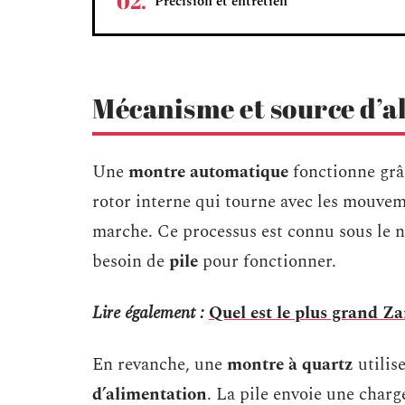
Précision et entretien
Mécanisme et source d’a
Une
montre automatique
fonctionne grâ
rotor interne qui tourne avec les mouve
marche. Ce processus est connu sous le
besoin de
pile
pour fonctionner.
Lire également :
Quel est le plus grand Za
En revanche, une
montre à quartz
utilis
d’alimentation
. La pile envoie une charge