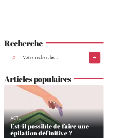
Recherche
Articles populaires
ACTU
Est-il possible de faire une
épilation définitive ?