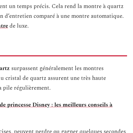
ent un temps précis. Cela rend la montre à quartz
in d’entretien comparé à une montre automatique.
ntre
de luxe.
artz
surpassent généralement les montres
u cristal de quartz assurent une très haute
a pile régulièrement.
e princesse Disney : les meilleurs conseils à
écises, peuvent perdre ou gagner quelques secondes