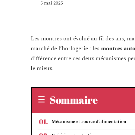
5 mai 2025
Les montres ont évolué au fil des ans, m
marché de l’horlogerie : les
montres aut
différence entre ces deux mécanismes peu
le mieux.
Sommaire
Mécanisme et source d’alimentation