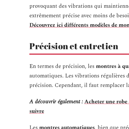
provoquant des vibrations qui maintienn
extrêmement précise avec moins de beso
Découvrez ici différents modèles de mo
Précision et entretien
En termes de précision, les
montres à qu
automatiques. Les vibrations régulières d
précision. Cependant, il faut remplacer l
A découvrir également :
Acheter une robe d
suivre
Les
montres automatiques
, bien que pr