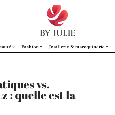
eauté
Fashion
Joaillerie & maroquinerie
tiques vs.
 : quelle est la