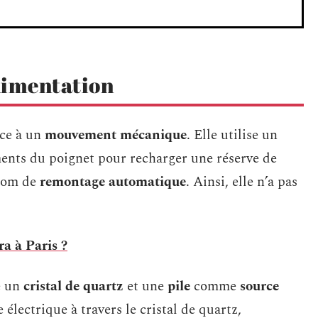
limentation
ce à un
mouvement mécanique
. Elle utilise un
ments du poignet pour recharger une réserve de
 nom de
remontage automatique
. Ainsi, elle n’a pas
ra à Paris ?
e un
cristal de quartz
et une
pile
comme
source
 électrique à travers le cristal de quartz,