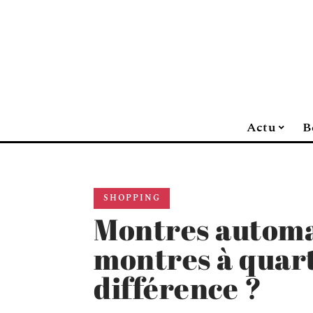
Actu
B
SHOPPING
Montres automa
montres à quartz
différence ?