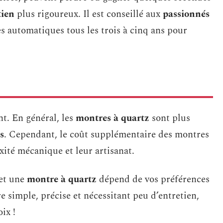
tien
plus rigoureux. Il est conseillé aux
passionnés
es automatiques tous les trois à cinq ans pour
nt. En général, les
montres à quartz
sont plus
s
. Cependant, le coût supplémentaire des montres
xité mécanique et leur artisanat.
et une
montre à quartz
dépend de vos préférences
 simple, précise et nécessitant peu d’entretien,
ix !