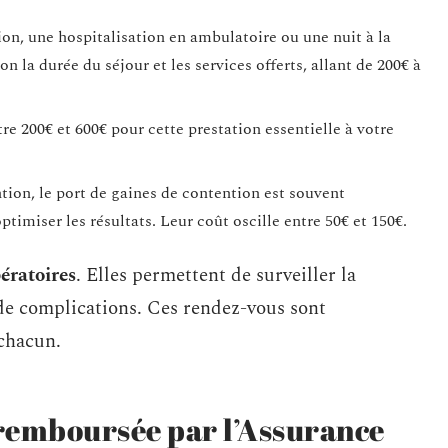
ion, une hospitalisation en ambulatoire ou une nuit à la
on la durée du séjour et les services offerts, allant de 200€ à
re 200€ et 600€ pour cette prestation essentielle à votre
ntion, le port de gaines de contention est souvent
ptimiser les résultats. Leur coût oscille entre 50€ et 150€.
ératoires
. Elles permettent de surveiller la
e de complications. Ces rendez-vous sont
 chacun.
 remboursée par l’Assurance