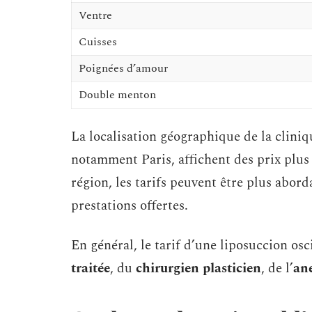
Ventre
Cuisses
Poignées d’amour
Double menton
La localisation géographique de la cliniqu
notamment Paris, affichent des prix plus 
région, les tarifs peuvent être plus aborda
prestations offertes.
En général, le tarif d’une liposuccion osc
traitée
, du
chirurgien plasticien
, de l’
ane