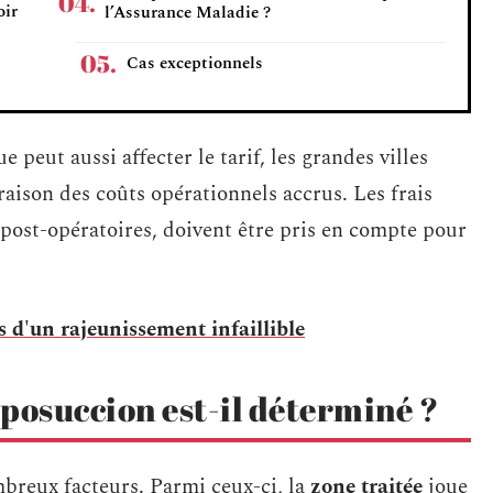
oir
l’Assurance Maladie ?
Cas exceptionnels
 peut aussi affecter le tarif, les grandes villes
raison des coûts opérationnels accrus. Les frais
s post-opératoires, doivent être pris en compte pour
ts d'un rajeunissement infaillible
posuccion est-il déterminé ?
breux facteurs. Parmi ceux-ci, la
zone traitée
joue