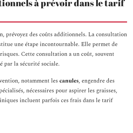
tionnels à prévoir dans le tarif
n, prévoyez des coûts additionnels. La consultation
titue une étape incontournable. Elle permet de
s risques. Cette consultation a un coût, souvent
par la sécurité sociale.
ervention, notamment les
canules
, engendre des
cialisés, nécessaires pour aspirer les graisses,
niques incluent parfois ces frais dans le tarif