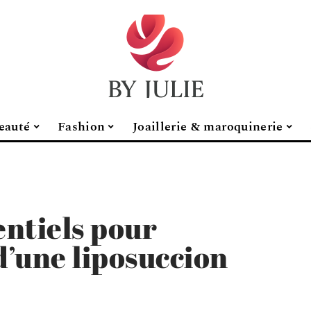
eauté
Fashion
Joaillerie & maroquinerie
entiels pour
d’une liposuccion