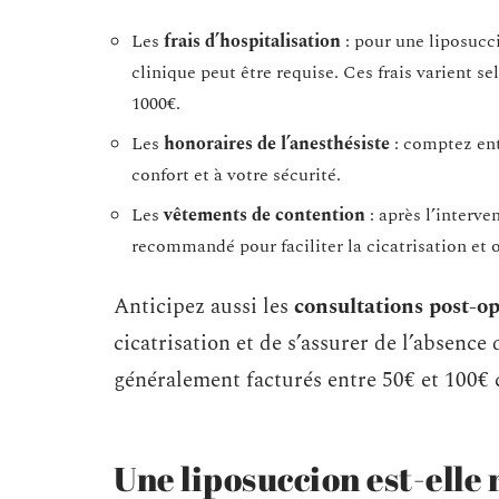
Les
frais d’hospitalisation
: pour une liposucc
clinique peut être requise. Ces frais varient sel
1000€.
Les
honoraires de l’anesthésiste
: comptez ent
confort et à votre sécurité.
Les
vêtements de contention
: après l’interve
recommandé pour faciliter la cicatrisation et o
Anticipez aussi les
consultations post-op
cicatrisation et de s’assurer de l’absenc
généralement facturés entre 50€ et 100€
Une liposuccion est-elle