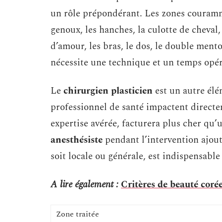
un rôle prépondérant. Les zones courammen
genoux, les hanches, la culotte de cheval, 
d’amour, les bras, le dos, le double mento
nécessite une technique et un temps opérat
Le
chirurgien plasticien
est un autre élé
professionnel de santé impactent direct
expertise avérée, facturera plus cher qu
anesthésiste
pendant l’intervention ajout
soit locale ou générale, est indispensable
A lire également :
Critères de beauté coré
Zone traitée