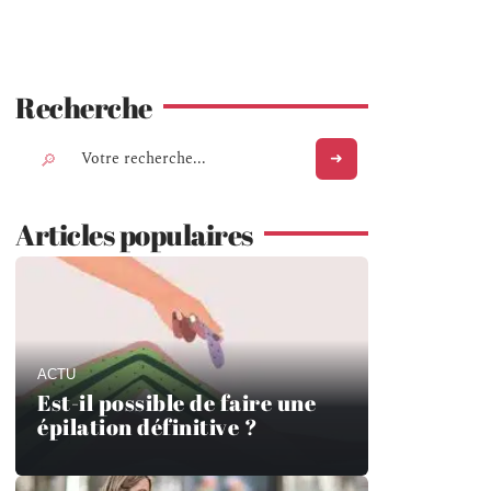
Recherche
Articles populaires
ACTU
Est-il possible de faire une
épilation définitive ?