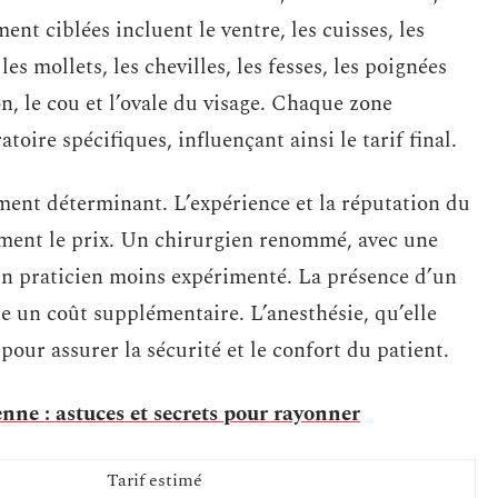
t ciblées incluent le ventre, les cuisses, les
les mollets, les chevilles, les fesses, les poignées
n, le cou et l’ovale du visage. Chaque zone
oire spécifiques, influençant ainsi le tarif final.
ment déterminant. L’expérience et la réputation du
ement le prix. Un chirurgien renommé, avec une
’un praticien moins expérimenté. La présence d’un
e un coût supplémentaire. L’anesthésie, qu’elle
 pour assurer la sécurité et le confort du patient.
enne : astuces et secrets pour rayonner
Tarif estimé