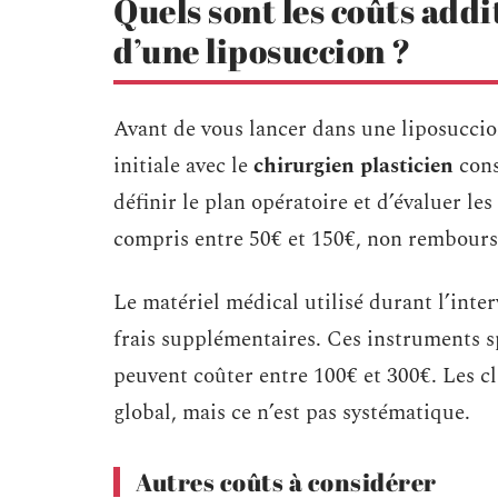
Quels sont les coûts addi
d’une liposuccion ?
Avant de vous lancer dans une liposuccio
initiale avec le
chirurgien plasticien
cons
définir le plan opératoire et d’évaluer le
compris entre 50€ et 150€, non remboursé 
Le matériel médical utilisé durant l’int
frais supplémentaires. Ces instruments spé
peuvent coûter entre 100€ et 300€. Les cli
global, mais ce n’est pas systématique.
Autres coûts à considérer