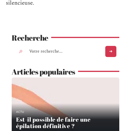
silencieuse.
Recherche
Articles populaires
ACTU
Est-il possible de faire une
épilation définitive ?