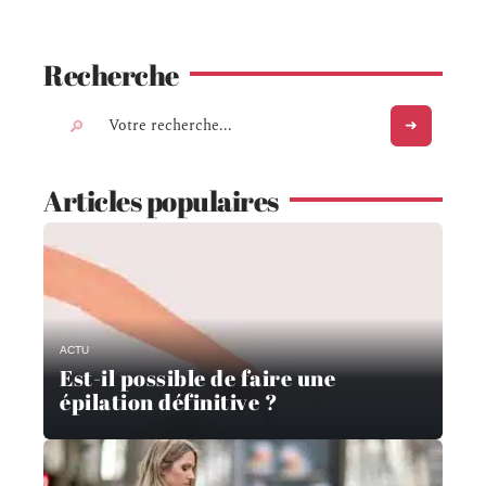
Recherche
Articles populaires
ACTU
Est-il possible de faire une
épilation définitive ?