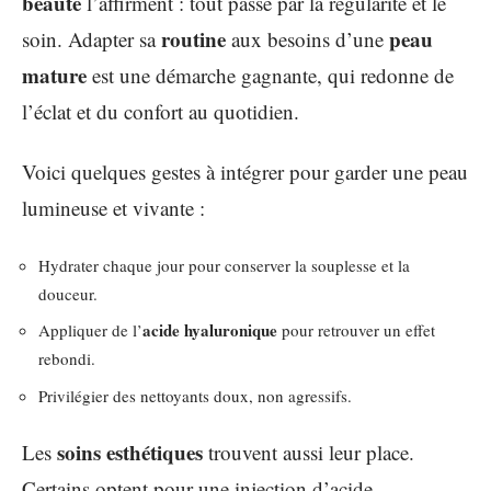
beauté
l’affirment : tout passe par la régularité et le
routine
peau
soin. Adapter sa
aux besoins d’une
mature
est une démarche gagnante, qui redonne de
l’éclat et du confort au quotidien.
Voici quelques gestes à intégrer pour garder une peau
lumineuse et vivante :
Hydrater chaque jour pour conserver la souplesse et la
douceur.
acide hyaluronique
Appliquer de l’
pour retrouver un effet
rebondi.
Privilégier des nettoyants doux, non agressifs.
soins esthétiques
Les
trouvent aussi leur place.
Certains optent pour une injection d’acide