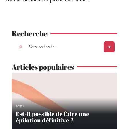
Recherche
Articles populaires
ACTU
Est-il possible de faire une
épilation définitive ?